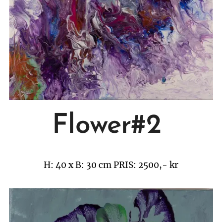
Flower#2
H: 40 x B: 30 cm
PRIS: 2500,- kr