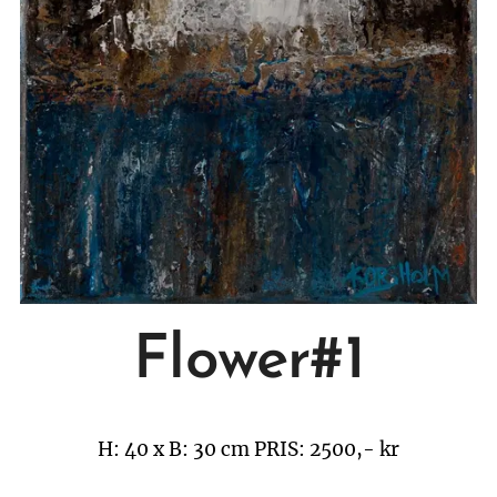
Flower#1
H: 40 x B: 30 cm
PRIS: 2500,- kr