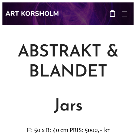
ART
KORSHOLM
ABSTRAKT &
BLANDET
Jars
H: 50 x B: 40 cm
PRIS: 5000,- kr