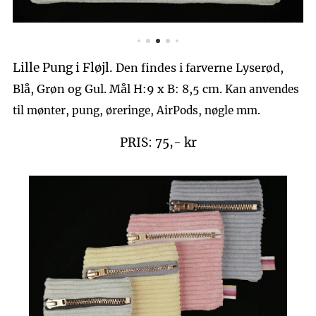
Lille Pung i Fløjl.
Den findes i farverne Lyserød,
Blå, Grøn og Gul.
Mål H:9 x B: 8,5 cm.
Kan anvendes
til mønter, pung, øreringe, AirPods, nøgle mm.
PRIS: 75,- kr