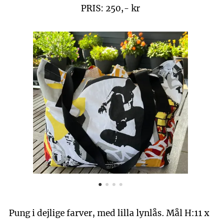
PRIS: 250,- kr
Pung i dejlige farver, med lilla lynlås. Mål H:11 x