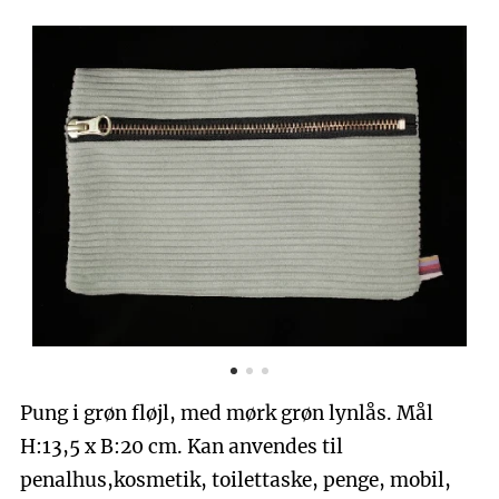
Pung i grøn fløjl, med mørk grøn lynlås. Mål
H:13,5 x B:20 cm. Kan anvendes til
penalhus,kosmetik, toilettaske, penge, mobil,