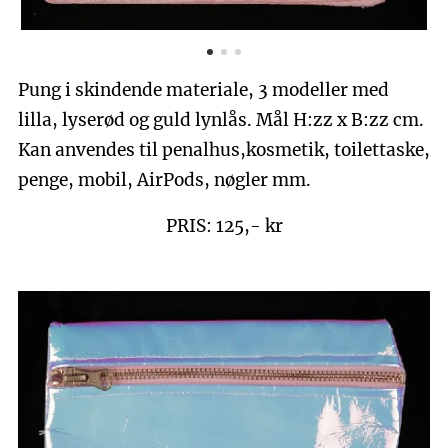
Pung i skindende materiale, 3 modeller med
lilla, lyserød og guld lynlås. Mål H:zz x B:zz cm.
Kan anvendes til penalhus,kosmetik, toilettaske,
penge, mobil, AirPods, nøgler mm.
PRIS: 125,- kr