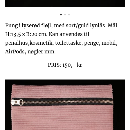
Pung i lyserød fløjl, med sort/guld lynlås. Mål
H:13,5 x B:20 cm. Kan anvendes til
penalhus,kosmetik, toilettaske, penge, mobil,
AirPods, nøgler mm.
PRIS: 150,- kr