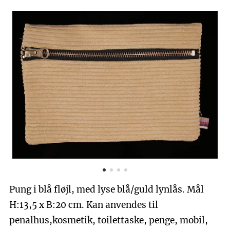
Pung i blå fløjl, med lyse blå/guld lynlås. Mål
H:13,5 x B:20 cm. Kan anvendes til
penalhus,kosmetik, toilettaske, penge, mobil,