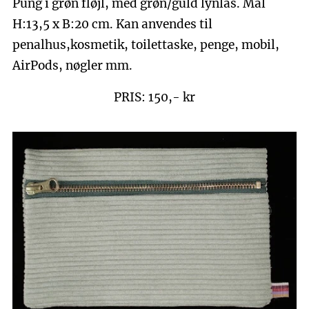
Pung i grøn fløjl, med grøn/guld lynlås. Mål
H:13,5 x B:20 cm. Kan anvendes til
penalhus,kosmetik, toilettaske, penge, mobil,
AirPods, nøgler mm.
PRIS: 150,- kr