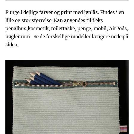
Punge i dejlige farver og print med lynlås. Findes i en
lille og stor størrelse. Kan anvendes til f.eks
penalhus,kosmetik, toilettaske, penge, mobil, AirPods,
nøgler mm. Se de forskellige modeller længere nede på
siden.