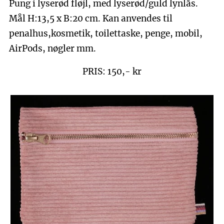
Pung i lyserød fløjl, med lyserød/guld lynlås.
Mål H:13,5 x B:20 cm. Kan anvendes til
penalhus,kosmetik, toilettaske, penge, mobil,
AirPods, nøgler mm.
PRIS: 150,- kr