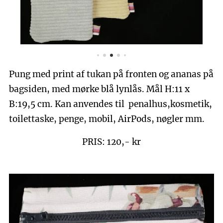
Pung med print af tukan på fronten og ananas på
bagsiden, med mørke blå lynlås. Mål H:11 x
B:19,5 cm. Kan anvendes til penalhus,kosmetik,
toilettaske, penge, mobil, AirPods, nøgler mm.
PRIS: 120,- kr