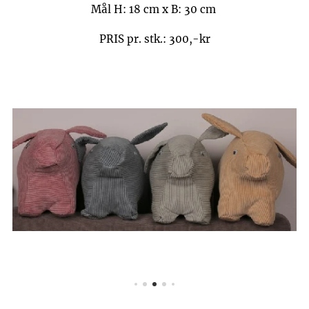
Mål H: 18 cm x B: 30 cm
PRIS pr. stk.: 300,-kr