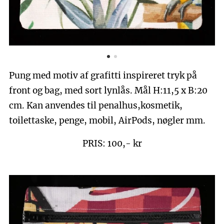
Pung med motiv af grafitti inspireret tryk på
front og bag, med sort lynlås. Mål H:11,5 x B:20
cm. Kan anvendes til penalhus,kosmetik,
toilettaske, penge, mobil, AirPods, nøgler mm.
PRIS: 100,- kr