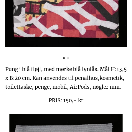
Pung i blå fløjl, med mørke blå lynlås. Mål H:13,5
x B:20 cm. Kan anvendes til penalhus,kosmetik,
toilettaske, penge, mobil, AirPods, nøgler mm.
PRIS: 150,- kr