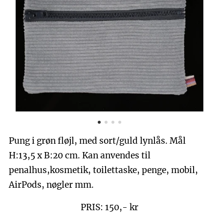
Pung i grøn fløjl, med sort/guld lynlås. Mål
H:13,5 x B:20 cm. Kan anvendes til
penalhus,kosmetik, toilettaske, penge, mobil,
AirPods, nøgler mm.
PRIS: 150,- kr