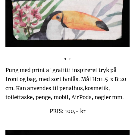
Pung med print af grafitti inspireret tryk på
front og bag, med sort lynlås. Mål H:11,5 x B:20
cm. Kan anvendes til penalhus,kosmetik,
toilettaske, penge, mobil, AirPods, nøgler mm.
PRIS: 100,- kr