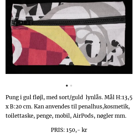
Pung i gul fløjl, med sort/guld lynlås. Mål H:13,5
x B:20 cm. Kan anvendes til penalhus,kosmetik,
toilettaske, penge, mobil, AirPods, nøgler mm.
PRIS: 150,- kr