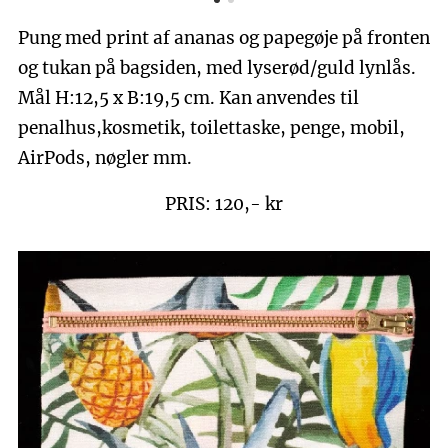
Pung med print af ananas og papegøje på fronten
og tukan på bagsiden, med lyserød/guld lynlås.
Mål H:12,5 x B:19,5 cm. Kan anvendes til
penalhus,kosmetik, toilettaske, penge, mobil,
AirPods, nøgler mm.
PRIS: 120,- kr